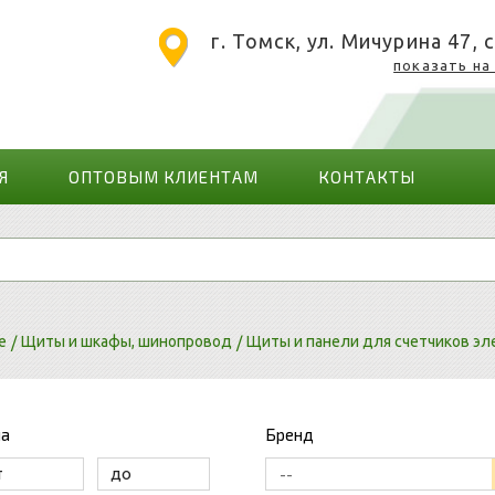
г. Томск, ул. Мичурина 47, с
показать на
Я
ОПТОВЫМ КЛИЕНТАМ
КОНТАКТЫ
е
Щиты и шкафы, шинопровод
Щиты и панели для счетчиков эл
на
Бренд
--