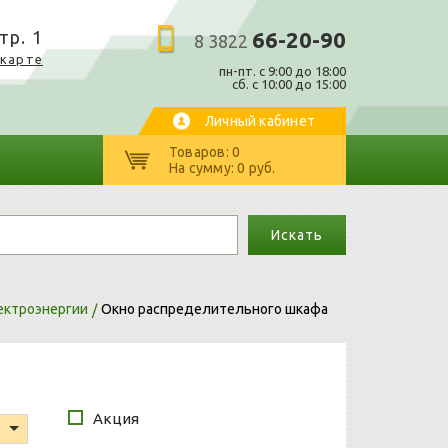
тр. 1
66-20-90
8 3822
 карте
пн-пт. c 9:00 до 18:00
сб. с 10:00 до 15:00
Личный кабинет
Товаров: 0
На сумму: 0 руб.
Искать
ектроэнергии
Окно распределительного шкафа
Акция