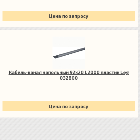
Цена по запросу
Кабель-канал напольный 92х20 L2000 пластик Leg
032800
Цена по запросу