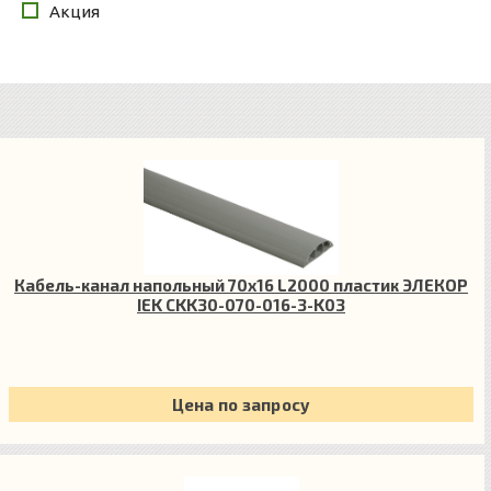
Акция
Кабель-канал напольный 70х16 L2000 пластик ЭЛЕКОР
IEK CKK30-070-016-3-K03
Цена по запросу