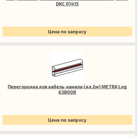
DKC 01415
Цена по запросу
Перегородка для кабель-канала (дл.2м) METRA Leg
638008
Цена по запросу