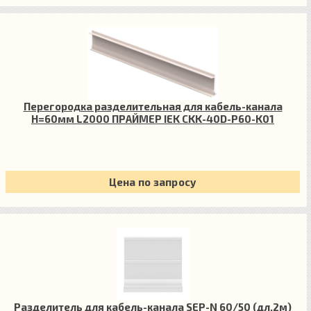
Перегородка разделительная для кабель-канала
H=60мм L2000 ПРАЙМЕР IEK CKK-40D-P60-K01
Цена по запросу
Разделитель для кабель-канала SEP-N 60/50 (дл.2м)