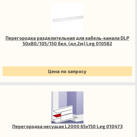
Перегородка разделительная для кабель-канала DLP
50х80/105/150 бел. (дл.2м) Leg 010582
Цена по запросу
Перегородка несущая L2000 65х150 Leg 010473