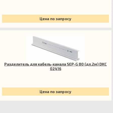
Цена по запросу
Разделитель для кабель-канала SEP-G 80 (дл.2м) DKC
02416
Цена по запросу