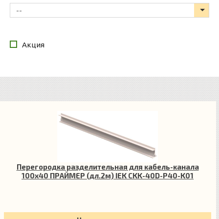
--
Акция
Перегородка разделительная для кабель-канала
100х40 ПРАЙМЕР (дл.2м) IEK CKK-40D-P40-K01