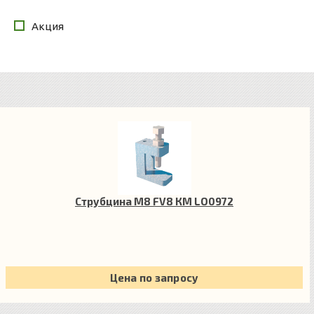
Акция
Струбцина М8 FV8 КМ LO0972
Цена по запросу