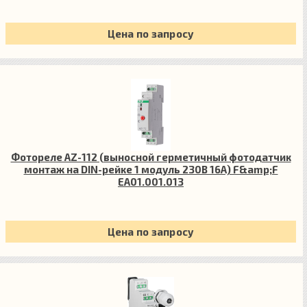
Цена по запросу
Фотореле AZ-112 (выносной герметичный фотодатчик
монтаж на DIN-рейке 1 модуль 230В 16А) F&amp;F
EA01.001.013
Цена по запросу