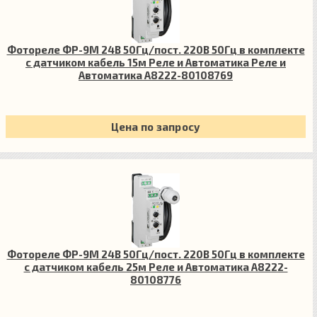
Фотореле ФР-9М 24В 50Гц/пост. 220В 50Гц в комплекте
с датчиком кабель 15м Реле и Автоматика Реле и
Автоматика A8222-80108769
Цена по запросу
Фотореле ФР-9М 24В 50Гц/пост. 220В 50Гц в комплекте
с датчиком кабель 25м Реле и Автоматика A8222-
80108776