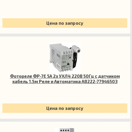
Цена по запросу
Фотореле ФР-7Е 5А 2з УХЛ4 220В 50Гц с датчиком
кабель 1.5м Реле и Автоматика A8222-77946503
Цена по запросу