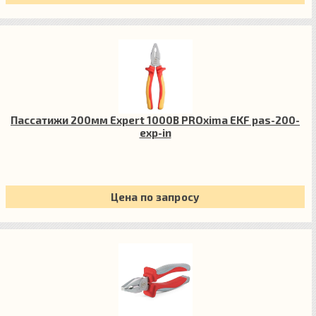
Пассатижи 200мм Expert 1000В PROxima EKF pas-200-
exp-in
Цена по запросу