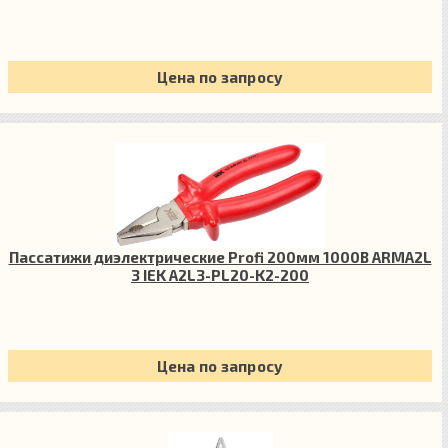
Цена по запросу
Пассатижи диэлектрические Profi 200мм 1000В ARMA2L
3 IEK A2L3-PL20-K2-200
Цена по запросу