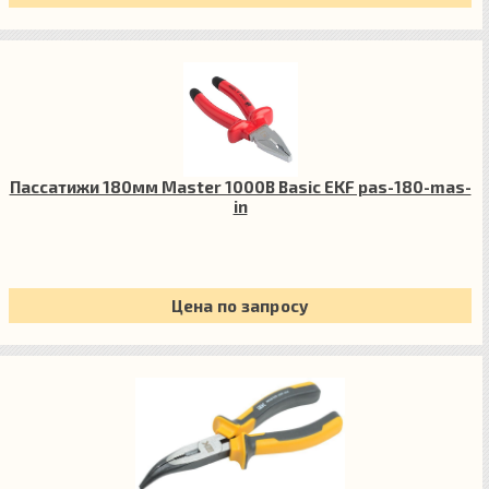
Пассатижи 180мм Master 1000В Basic EKF pas-180-mas-
in
Цена по запросу