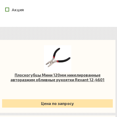
Акция
Плоскогубцы Мини 120мм никелированные
авторазжим обливные рукоятки Rexant 12-4601
Цена по запросу