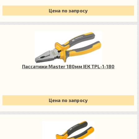
Цена по запросу
Пассатижи Master 180мм IEK TPL-1-180
Цена по запросу