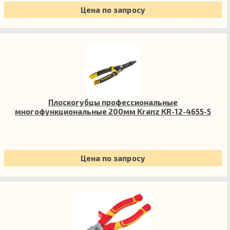
Цена по запросу
Плоскогубцы профессиональные
многофункциональные 200мм Kranz KR-12-4655-5
Цена по запросу