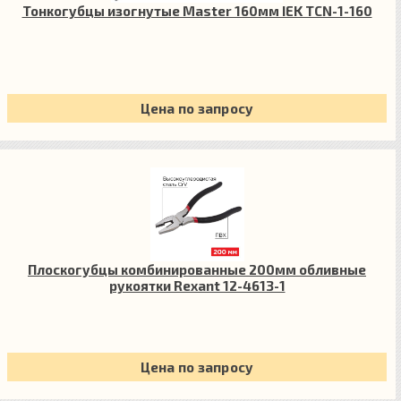
Тонкогубцы изогнутые Master 160мм IEK TCN-1-160
Цена по запросу
Плоскогубцы комбинированные 200мм обливные
рукоятки Rexant 12-4613-1
Цена по запросу