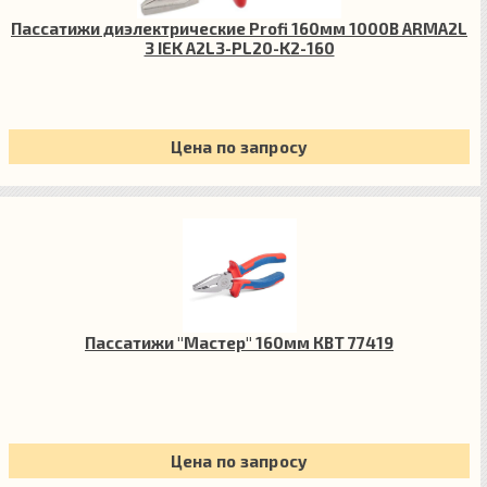
Пассатижи диэлектрические Profi 160мм 1000В ARMA2L
3 IEK A2L3-PL20-K2-160
Цена по запросу
Пассатижи "Мастер" 160мм КВТ 77419
Цена по запросу