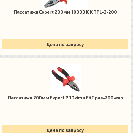
Пассатижи Expert 200мм 1000В IEK TPL-2-200
Цена по запросу
Пассатижи 200мм Expert PROxima EKF pas-200-exp
Цена по запросу