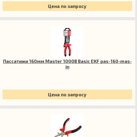
Цена по запросу
Пассатижи 160мм Master 1000В Basic EKF pas-160-mas-
in
Цена по запросу