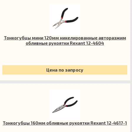
Тонкогубцы мини 120мм никелированные авторазжим
обливные рукоятки Rexant 12-4604
Цена по запросу
Тонкогубцы 160мм обливные рукоятки Rexant 12-4617-1