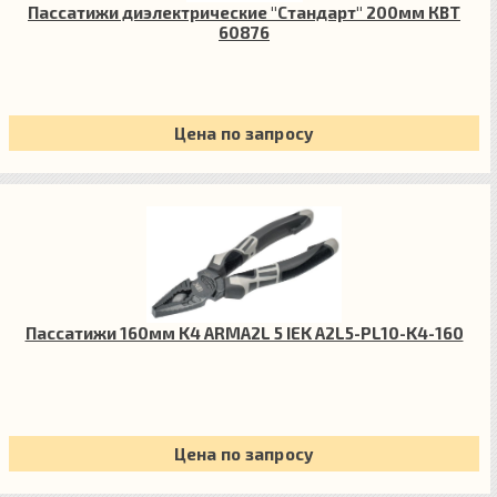
Пассатижи диэлектрические "Стандарт" 200мм КВТ
60876
Цена по запросу
Пассатижи 160мм K4 ARMA2L 5 IEK A2L5-PL10-K4-160
Цена по запросу