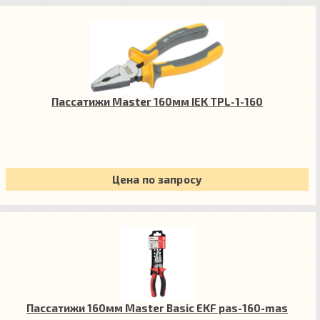
Пассатижи Master 160мм IEK TPL-1-160
Цена по запросу
Пассатижи 160мм Master Basic EKF pas-160-mas