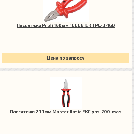
Пассатижи Profi 160мм 1000В IEK TPL-3-160
Цена по запросу
Пассатижи 200мм Master Basic EKF pas-200-mas