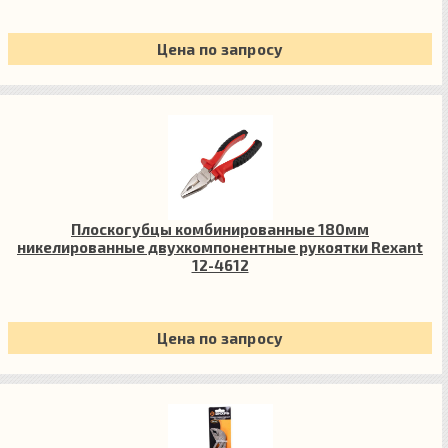
Цена по запросу
Плоскогубцы комбинированные 180мм
никелированные двухкомпонентные рукоятки Rexant
12-4612
Цена по запросу