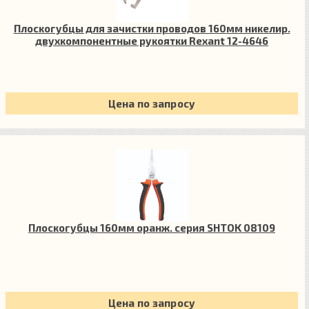
Плоскогубцы для зачистки проводов 160мм никелир.
двухкомпонентные рукоятки Rexant 12-4646
Цена по запросу
Плоскогубцы 160мм оранж. серия SHTOK 08109
Цена по запросу