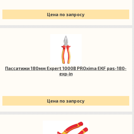
Цена по запросу
Пассатижи 180мм Expert 1000В PROxima EKF pas-180-
exp-in
Цена по запросу