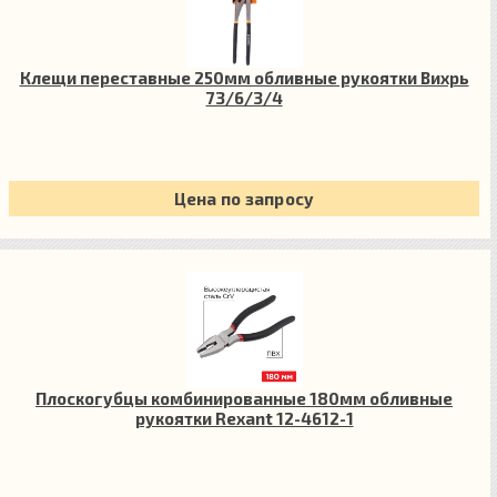
Клещи переставные 250мм обливные рукоятки Вихрь
73/6/3/4
Цена по запросу
Плоскогубцы комбинированные 180мм обливные
рукоятки Rexant 12-4612-1