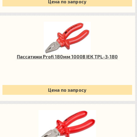
Цена по запросу
Пассатижи Profi 180мм 1000В IEK TPL-3-180
Цена по запросу