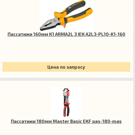
Пассатижи 160мм K1 ARMA2L 3 IEK A2L3-PL10-K1-160
Цена по запросу
Пассатижи 180мм Master Basic EKF pas-180-mas