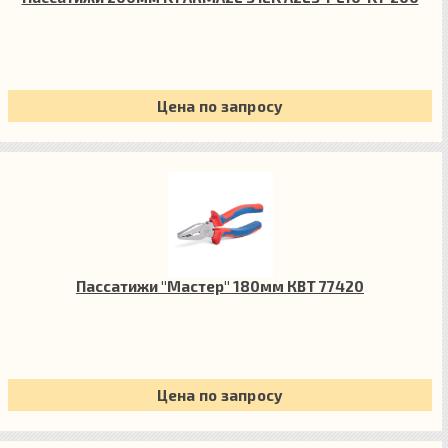
Цена по запросу
Пассатижи "Мастер" 180мм КВТ 77420
Цена по запросу