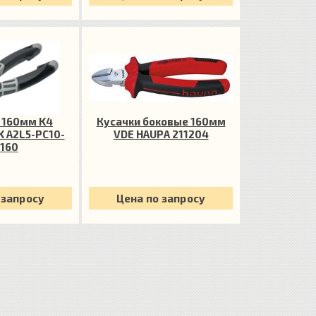
 160мм K4
Кусачки боковые 160мм
K A2L5-PC10-
VDE HAUPA 211204
160
 запросу
Цена по запросу