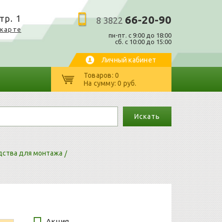
тр. 1
66-20-90
8 3822
 карте
пн-пт. c 9:00 до 18:00
сб. с 10:00 до 15:00
Личный кабинет
Товаров: 0
На сумму: 0 руб.
Искать
дства для монтажа
Акция