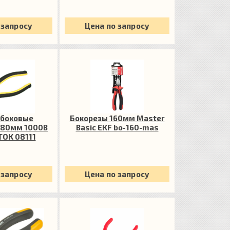
 запросу
Цена по запросу
 боковые
Бокорезы 160мм Master
180мм 1000В
Basic EKF bo-160-mas
TOK 08111
 запросу
Цена по запросу