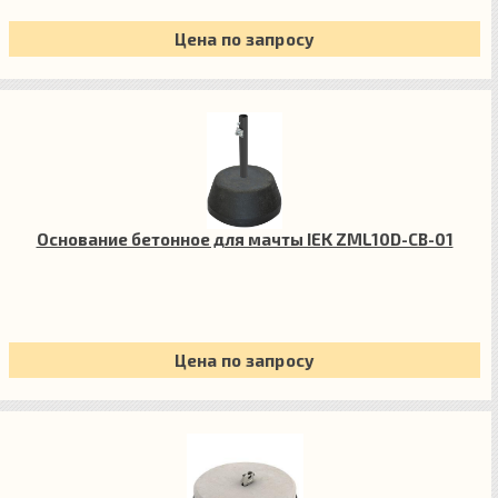
Цена по запросу
Основание бетонное для мачты IEK ZML10D-CB-01
Цена по запросу