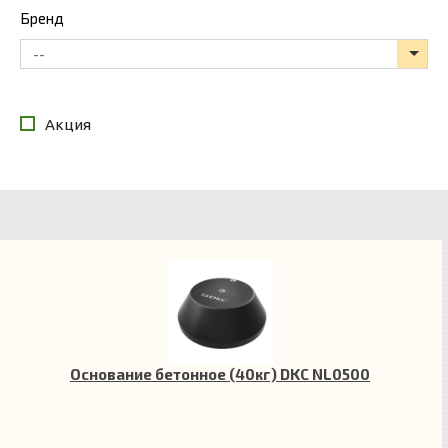
Бренд
--
Акция
Основание бетонное (40кг) DKC NL0500